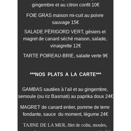
gingembre et au citron confit 10€
FOIE GRAS maison mi-cuit au poivre 
sauvage 15€
SALADE PÉRIGORD VERT, gésiers et 
magret de canard séché maison, salade, 
vinaigrette 12€
TARTE POIREAU-BRIE, salade verte 9€
***NOS  PLATS  A  LA  CARTE***
GAMBAS sautées à l'ail et au gingembre, 
semoule (ou riz Basmati) au paprika doux 24€
MAGRET de canard entier, pomme de terre 
fondante, sauce  du moment, légume 24€
TAJINE DE LA MER, filet de colin, moules, 