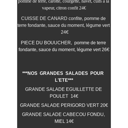
pomme de terre, carotte, courgette, navet, cuits à la 
vapeur, citron confit 24€
CUISSE DE CANARD confite, pomme de 
terre fondante, sauce du moment, légume vert 
 24€
PIECE DU BOUUCHER,  pomme de terre 
fondante, sauce du moment, légume vert 26€
***NOS  GRANDES  SALADES  POUR  
L'ETE***
GRANDE SALADE EGUILLETTE DE 
POULET  14€
GRANDE SALADE PERIGORD VERT 20€
GRANDE SALADE CABECOU FONDU, 
MIEL 14€