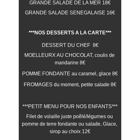
GRANDE SALADE DE LA MER 18€
GRANDE SALADE SENEGALAISE 16€
***NOS DESSERTS A LA CARTE***
DESSERT DU CHEF  8€
MOELLEURX AU CHOCOLAT, coulis de 
mandarine 8€
POMME FONDANTE au caramel, glace 8€
FROMAGES du moment, petite salade 8€
***PETIT MENU POUR NOS ENFANTS***
Filet de volaille juste poêlé/légumes ou 
pomme de terre fondante ou salade, Glace, 
sirop au choix 12€